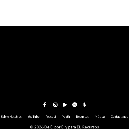
Sobre Nosotros
YouTube
Podcast
Youth
Recursos
Música
Contactanos
© 2026 De Él por Él y para ÉL Recursos