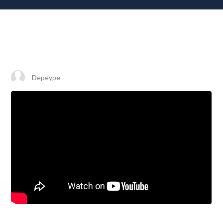
Depeype